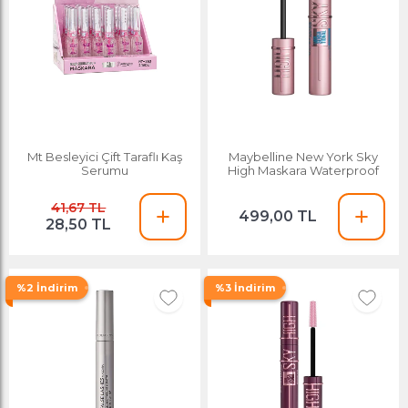
Mt Besleyici Çift Taraflı Kaş
Maybelline New York Sky
Serumu
High Maskara Waterproof
41,67 TL
499,00 TL
28,50 TL
%2 İndirim
%3 İndirim