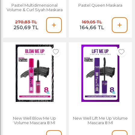
Pastel Multidimensional
Pastel Queen Maskara
Volume & Curl Siyah Maskara
270,83 TL
169,05 TL
250,69 TL
164,66 TL
New Well Blow Me Up
New Well Lift Me Up Volume
Volume Mascara 8 Ml
Mascara 8 Ml