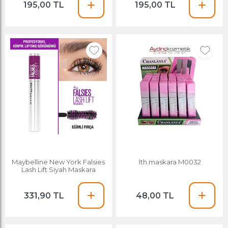
195,00 TL
195,00 TL
Maybelline New York Falsies
İth.maskara M0032
Lash Lift Siyah Maskara
331,90 TL
48,00 TL