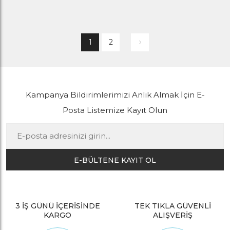
1
2
Kampanya Bildirimlerimizi Anlık Almak İçin E-
Posta Listemize Kayıt Olun
E-BÜLTENE KAYIT OL
3 İŞ GÜNÜ İÇERİSİNDE
TEK TIKLA GÜVENLİ
KARGO
ALIŞVERİŞ