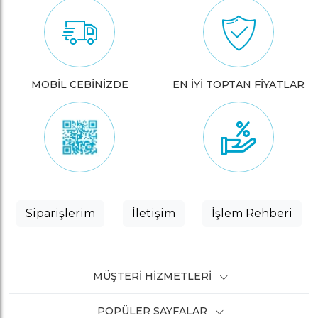
MOBİL CEBİNİZDE
EN İYİ TOPTAN FİYATLAR
Siparişlerim
İletişim
İşlem Rehberi
MÜŞTERI HIZMETLERI
POPÜLER SAYFALAR