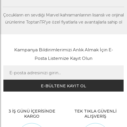
Çocukların en sevdiği Marvel kahramanlarının lisanslı ve orijinal
ürünlerine ToptanTR'ye özel fiyatlarla ve avantajlarla sahip ol
Kampanya Bildirimlerimizi Anlık Almak İçin E-
Posta Listemize Kayıt Olun
E-BÜLTENE KAYIT OL
3 İŞ GÜNÜ İÇERİSİNDE
TEK TIKLA GÜVENLİ
KARGO
ALIŞVERİŞ