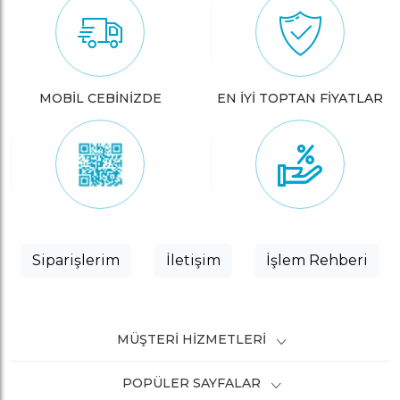
MOBİL CEBİNİZDE
EN İYİ TOPTAN FİYATLAR
Siparişlerim
İletişim
İşlem Rehberi
MÜŞTERI HIZMETLERI
POPÜLER SAYFALAR