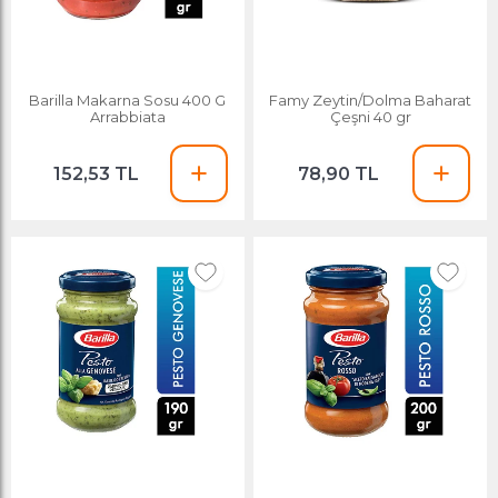
Barilla Makarna Sosu 400 G
Famy Zeytin/Dolma Baharat
Arrabbiata
Çeşni 40 gr
152,53 TL
78,90 TL