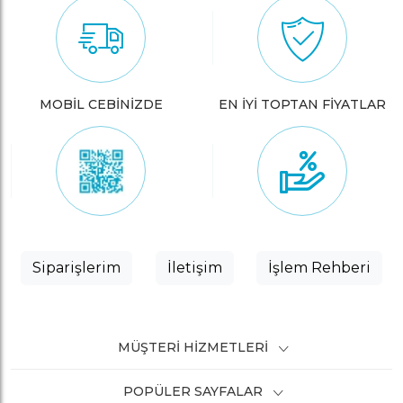
MOBİL CEBİNİZDE
EN İYİ TOPTAN FİYATLAR
Siparişlerim
İletişim
İşlem Rehberi
MÜŞTERI HIZMETLERI
POPÜLER SAYFALAR