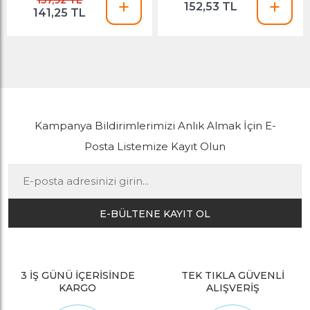
157,92 TL
152,53 TL
141,25 TL
Kampanya Bildirimlerimizi Anlık Almak İçin E-
Posta Listemize Kayıt Olun
E-BÜLTENE KAYIT OL
3 İŞ GÜNÜ İÇERİSİNDE
TEK TIKLA GÜVENLİ
KARGO
ALIŞVERİŞ