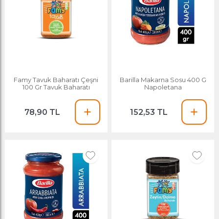
Famy Tavuk Baharatı Çeşni
Barilla Makarna Sosu 400 G
100 Gr Tavuk Baharatı
Napoletana
78,90 TL
152,53 TL