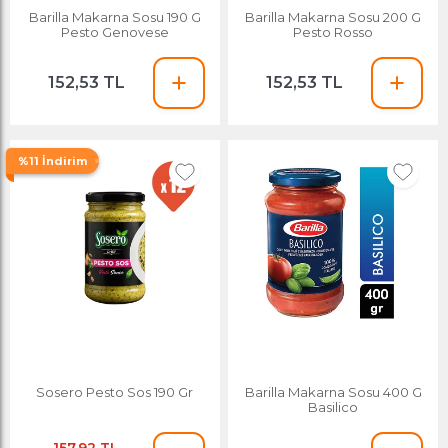
Barilla Makarna Sosu 190 G
Barilla Makarna Sosu 200 G
Pesto Genovese
Pesto Rosso
152,53 TL
152,53 TL
%11 İndirim
Sosero Pesto Sos 190 Gr
Barilla Makarna Sosu 400 G
Basilico