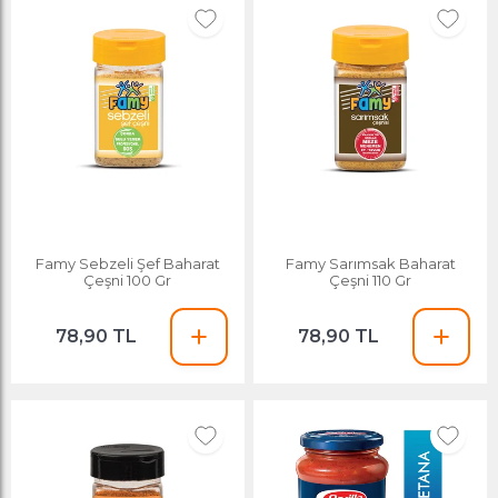
Famy Sebzeli Şef Baharat
Famy Sarımsak Baharat
Çeşni 100 Gr
Çeşni 110 Gr
78,90 TL
78,90 TL