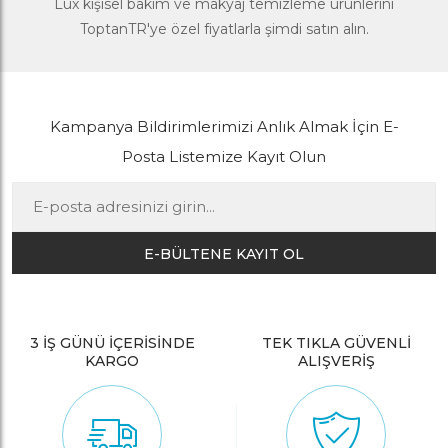
Lux kişisel bakım ve makyaj temizleme ürünlerini
ToptanTR'ye özel fiyatlarla şimdi satın alın.
Kampanya Bildirimlerimizi Anlık Almak İçin E-
Posta Listemize Kayıt Olun
E-BÜLTENE KAYIT OL
3 İŞ GÜNÜ İÇERİSİNDE
TEK TIKLA GÜVENLİ
KARGO
ALIŞVERİŞ