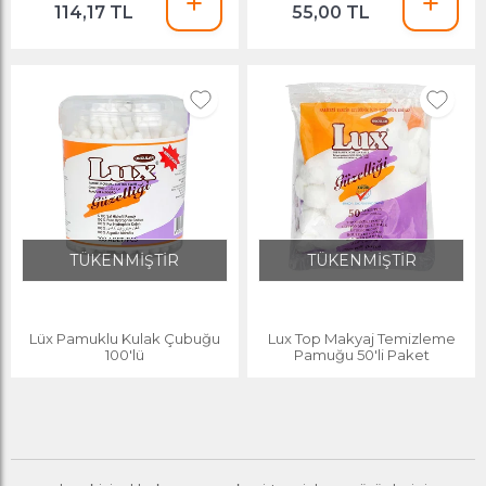
114,17 TL
55,00 TL
TÜKENMİŞTİR
TÜKENMİŞTİR
Lüx Pamuklu Kulak Çubuğu
Lux Top Makyaj Temizleme
100'lü
Pamuğu 50'li Paket