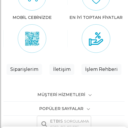
MOBİL CEBİNİZDE
EN İYİ TOPTAN FİYATLAR
Siparişlerim
İletişim
İşlem Rehberi
MÜŞTERI HIZMETLERI
POPÜLER SAYFALAR
ETBIS
SORGULAMA
SİCİL BİLGİLERİ