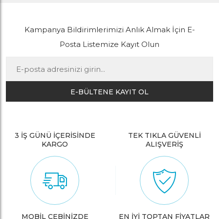
Kampanya Bildirimlerimizi Anlık Almak İçin E-
Posta Listemize Kayıt Olun
E-BÜLTENE KAYIT OL
3 İŞ GÜNÜ İÇERİSİNDE
TEK TIKLA GÜVENLİ
KARGO
ALIŞVERİŞ
MOBİL CEBİNİZDE
EN İYİ TOPTAN FİYATLAR