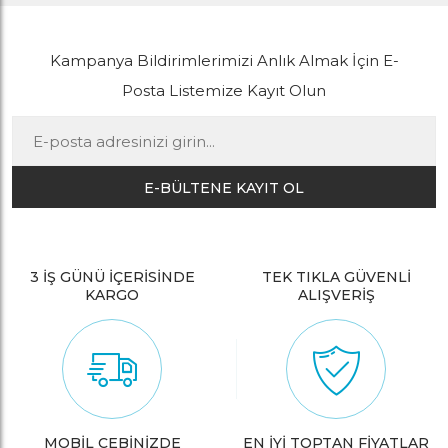
Kampanya Bildirimlerimizi Anlık Almak İçin E-
Posta Listemize Kayıt Olun
E-BÜLTENE KAYIT OL
3 İŞ GÜNÜ İÇERİSİNDE
TEK TIKLA GÜVENLİ
KARGO
ALIŞVERİŞ
MOBİL CEBİNİZDE
EN İYİ TOPTAN FİYATLAR