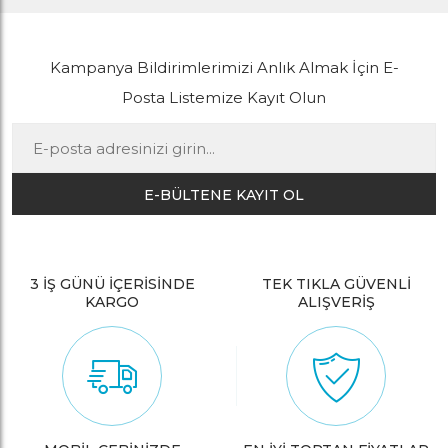
Kampanya Bildirimlerimizi Anlık Almak İçin E-
Posta Listemize Kayıt Olun
E-BÜLTENE KAYIT OL
3 İŞ GÜNÜ İÇERİSİNDE
TEK TIKLA GÜVENLİ
KARGO
ALIŞVERİŞ