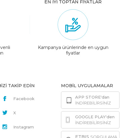
EN İYİ TOPTAN FİYATLAR
venli
Kampanya ürünlerinde en uygun
ın
fiyatlar
BİZİ TAKİP EDİN
MOBİL UYGULAMALAR
APP STORE'dan
Facebook
İNDİREBİLİRSİNİZ
X
GOOGLE PLAY'den
İNDİREBİLİRSİNİZ
Instagram
ETBIS
SORGULAMA