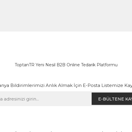
ToptanTR Yeni Nesil B2B Online Tedarik Platformu
ya Bildirimlerimizi Anlık Almak İçin E-Posta Listemize Kay
E-BÜLTENE KA