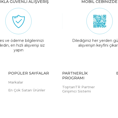
IKLA GÜVENLİ ALIŞVERİŞ
MOBİL CEBİNİZDE
es ve ödeme bilgilerinizi
Dilediğiniz her yerden gü
edin, en hızlı alışverişi siz
alışverişin keyfini çıkar
yapın
POPÜLER SAYFALAR
PARTNERLIK
PROGRAMI
Markalar
ToptanTR Partner
En Çok Satan Ürünler
Girişimci Sistemi