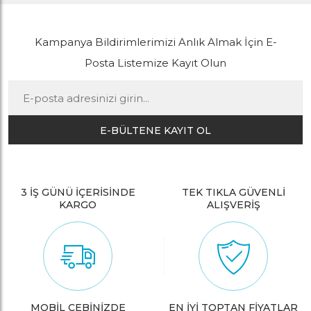
Kampanya Bildirimlerimizi Anlık Almak İçin E-
Posta Listemize Kayıt Olun
E-BÜLTENE KAYIT OL
3 İŞ GÜNÜ İÇERİSİNDE
TEK TIKLA GÜVENLİ
KARGO
ALIŞVERİŞ
MOBİL CEBİNİZDE
EN İYİ TOPTAN FİYATLAR