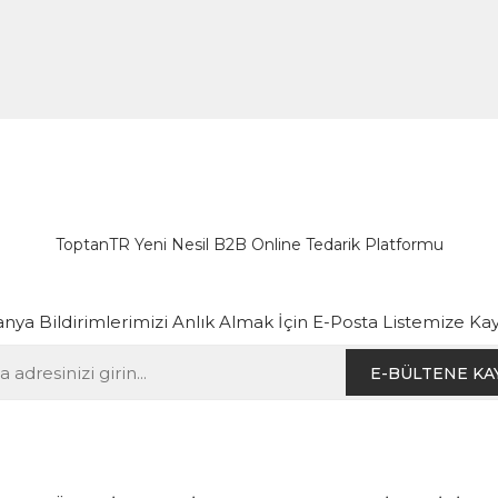
ToptanTR Yeni Nesil B2B Online Tedarik Platformu
ya Bildirimlerimizi Anlık Almak İçin E-Posta Listemize Kay
E-BÜLTENE KA