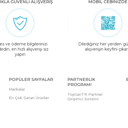
IKLA GÜVENLİ ALIŞVERİŞ
MOBİL CEBİNİZDE
es ve ödeme bilgilerinizi
Dilediğiniz her yerden gü
edin, en hızlı alışverişi siz
alışverişin keyfini çıkar
yapın
POPÜLER SAYFALAR
PARTNERLIK
PROGRAMI
Markalar
ToptanTR Partner
En Çok Satan Ürünler
Girişimci Sistemi