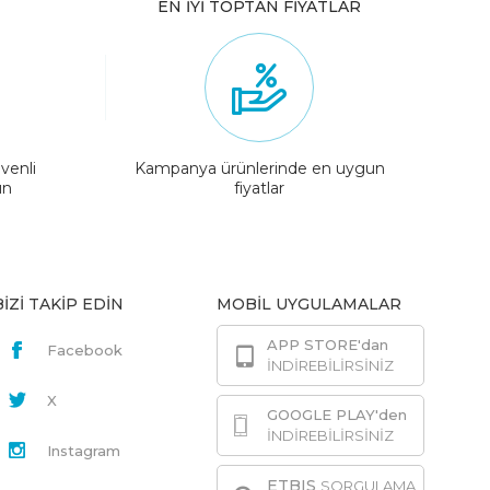
EN İYİ TOPTAN FİYATLAR
venli
Kampanya ürünlerinde en uygun
ın
fiyatlar
BİZİ TAKİP EDİN
MOBİL UYGULAMALAR
APP STORE'dan
Facebook
İNDİREBİLİRSİNİZ
X
GOOGLE PLAY'den
İNDİREBİLİRSİNİZ
Instagram
ETBIS
SORGULAMA