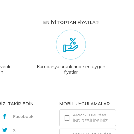
EN İYİ TOPTAN FİYATLAR
venli
Kampanya ürünlerinde en uygun
ın
fiyatlar
BİZİ TAKİP EDİN
MOBİL UYGULAMALAR
APP STORE'dan
Facebook
İNDİREBİLİRSİNİZ
X