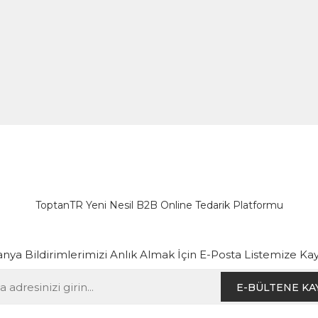
ToptanTR Yeni Nesil B2B Online Tedarik Platformu
ya Bildirimlerimizi Anlık Almak İçin E-Posta Listemize Kay
E-BÜLTENE KA