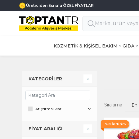
Üreticiden Esnafa ÖZEL FİYATLAR
KOZMETİK & KİŞİSEL BAKIM
GIDA
KATEGORİLER
Sıralama
Atıştırmalıklar
%8 İndirim
FİYAT ARALIĞI