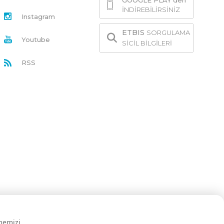
GOOGLE PLAY'den
İNDİREBİLİRSİNİZ
Instagram
ETBIS
SORGULAMA
Youtube
SİCİL BİLGİLERİ
RSS
rmemizi