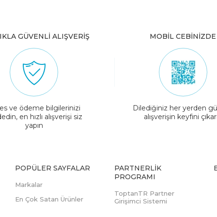
IKLA GÜVENLİ ALIŞVERİŞ
MOBİL CEBİNİZDE
es ve ödeme bilgilerinizi
Dilediğiniz her yerden gü
edin, en hızlı alışverişi siz
alışverişin keyfini çıkar
yapın
POPÜLER SAYFALAR
PARTNERLIK
PROGRAMI
Markalar
ToptanTR Partner
En Çok Satan Ürünler
Girişimci Sistemi