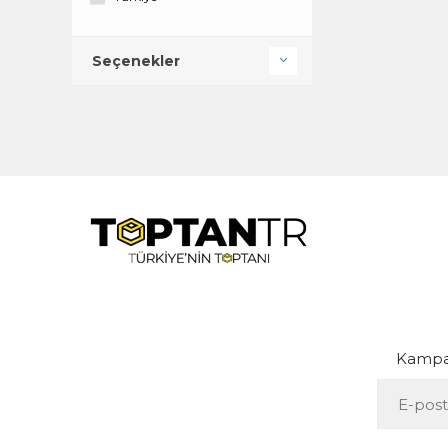
Seçenekler
Kampan