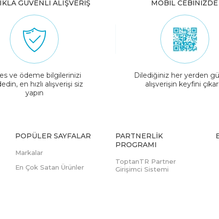
IKLA GÜVENLİ ALIŞVERİŞ
MOBİL CEBİNİZDE
es ve ödeme bilgilerinizi
Dilediğiniz her yerden gü
edin, en hızlı alışverişi siz
alışverişin keyfini çıkar
yapın
POPÜLER SAYFALAR
PARTNERLIK
PROGRAMI
Markalar
ToptanTR Partner
En Çok Satan Ürünler
Girişimci Sistemi