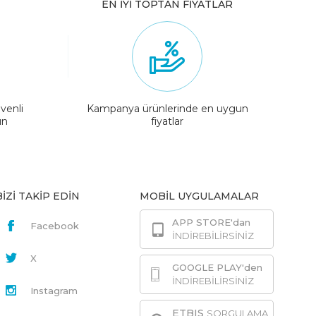
EN İYİ TOPTAN FİYATLAR
venli
Kampanya ürünlerinde en uygun
ın
fiyatlar
BİZİ TAKİP EDİN
MOBİL UYGULAMALAR
APP STORE'dan
Facebook
İNDİREBİLİRSİNİZ
X
GOOGLE PLAY'den
İNDİREBİLİRSİNİZ
Instagram
ETBIS
SORGULAMA