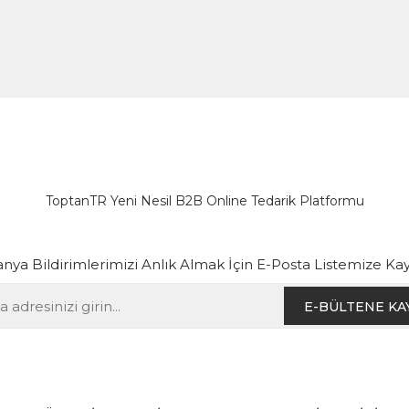
ToptanTR Yeni Nesil B2B Online Tedarik Platformu
ya Bildirimlerimizi Anlık Almak İçin E-Posta Listemize Kay
E-BÜLTENE KA