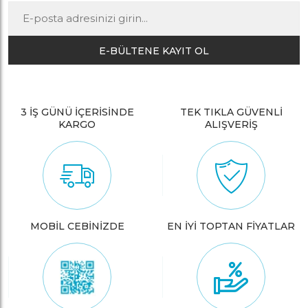
E-BÜLTENE KAYIT OL
3 İŞ GÜNÜ İÇERİSİNDE
TEK TIKLA GÜVENLİ
KARGO
ALIŞVERİŞ
MOBİL CEBİNİZDE
EN İYİ TOPTAN FİYATLAR