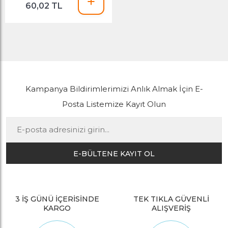
60,02 TL
Kampanya Bildirimlerimizi Anlık Almak İçin E-
Posta Listemize Kayıt Olun
E-BÜLTENE KAYIT OL
3 İŞ GÜNÜ İÇERİSİNDE
TEK TIKLA GÜVENLİ
KARGO
ALIŞVERİŞ