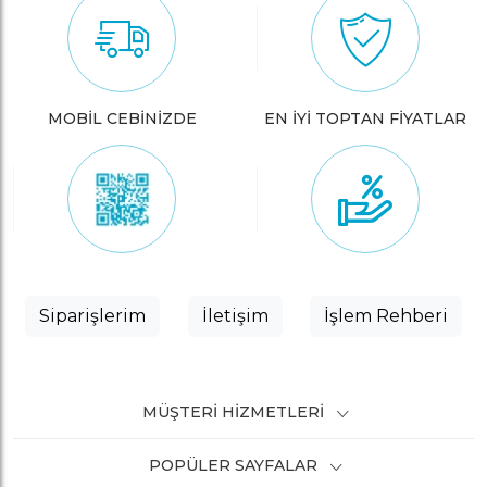
MOBİL CEBİNİZDE
EN İYİ TOPTAN FİYATLAR
Siparişlerim
İletişim
İşlem Rehberi
MÜŞTERI HIZMETLERI
POPÜLER SAYFALAR