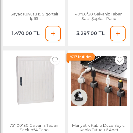
Sayaç Kuyusu 15 Sigortalı
40*60*20 Galvaniz Taban
Ip65
Saclı Şapkalı Pano
1.470,00 TL
3.297,00 TL
%17 İndirim
75*100*30 Galvaniz Taban
Manyetik Kablo Düzenleyici
Saçlı Ip54 Pano
Kablo Tutucu 6 Adet