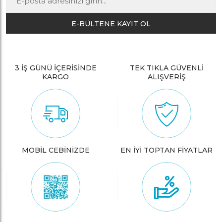
E-BÜLTENE KAYIT OL
3 İŞ GÜNÜ İÇERİSİNDE
TEK TIKLA GÜVENLİ
KARGO
ALIŞVERİŞ
MOBİL CEBİNİZDE
EN İYİ TOPTAN FİYATLAR