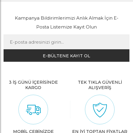
Kampanya Bildirimlerimizi Anlık Almak İçin E-
Posta Listemize Kayıt Olun
E-BÜLTENE KAYIT OL
3 İŞ GÜNÜ İÇERİSİNDE
TEK TIKLA GÜVENLİ
KARGO
ALIŞVERİŞ
MOBİL CEBİNİZDE
EN İYİ TOPTAN FİYATLAR