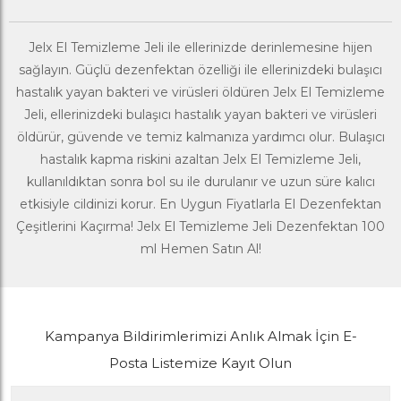
Jelx El Temizleme Jeli ile ellerinizde derinlemesine hijen
sağlayın. Güçlü dezenfektan özelliği ile ellerinizdeki bulaşıcı
hastalık yayan bakteri ve virüsleri öldüren Jelx El Temizleme
Jeli, ellerinizdeki bulaşıcı hastalık yayan bakteri ve virüsleri
öldürür, güvende ve temiz kalmanıza yardımcı olur. Bulaşıcı
hastalık kapma riskini azaltan Jelx El Temizleme Jeli,
kullanıldıktan sonra bol su ile durulanır ve uzun süre kalıcı
etkisiyle cildinizi korur. En Uygun Fiyatlarla El Dezenfektan
Çeşitlerini Kaçırma! Jelx El Temizleme Jeli Dezenfektan 100
ml Hemen Satın Al!
Kampanya Bildirimlerimizi Anlık Almak İçin E-
Posta Listemize Kayıt Olun