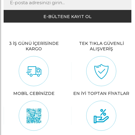
E-BÜLTENE KAYIT OL
3 İŞ GÜNÜ İÇERİSİNDE
TEK TIKLA GÜVENLİ
KARGO
ALIŞVERİŞ
MOBİL CEBİNİZDE
EN İYİ TOPTAN FİYATLAR