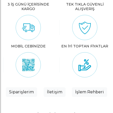
3 İŞ GÜNÜ İÇERİSİNDE
TEK TIKLA GÜVENLİ
KARGO
ALIŞVERİŞ
MOBİL CEBİNİZDE
EN İYİ TOPTAN FİYATLAR
Siparişlerim
İletişim
İşlem Rehberi