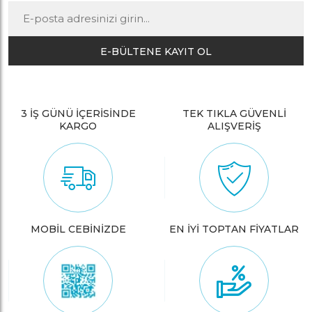
E-BÜLTENE KAYIT OL
3 İŞ GÜNÜ İÇERİSİNDE
TEK TIKLA GÜVENLİ
KARGO
ALIŞVERİŞ
MOBİL CEBİNİZDE
EN İYİ TOPTAN FİYATLAR