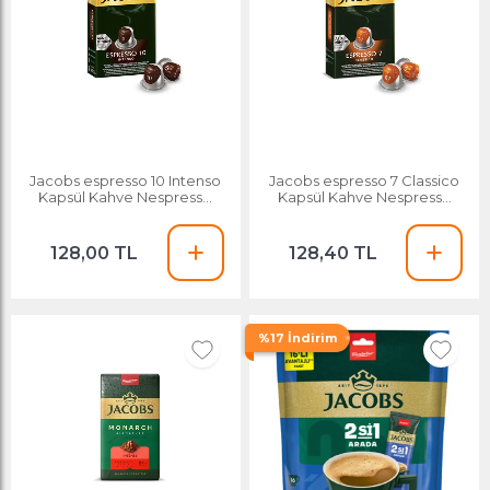
Jacobs espresso 10 Intenso
Jacobs espresso 7 Classico
Kapsül Kahve Nespresso
Kapsül Kahve Nespresso
Uyumlu 10 Kapsü
Uyumlu 10 Kapsü
128,00 TL
128,40 TL
%17 İndirim