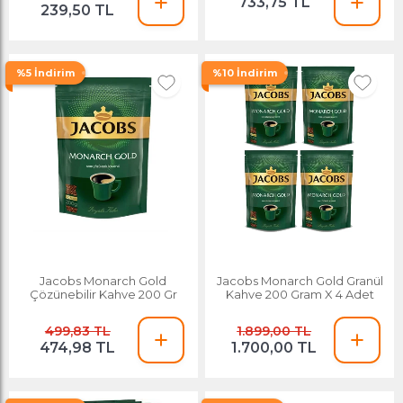
733,75 TL
239,50 TL
%5 İndirim
%10 İndirim
Jacobs Monarch Gold
Jacobs Monarch Gold Granül
Çözünebilir Kahve 200 Gr
Kahve 200 Gram X 4 Adet
499,83 TL
1.899,00 TL
474,98 TL
1.700,00 TL