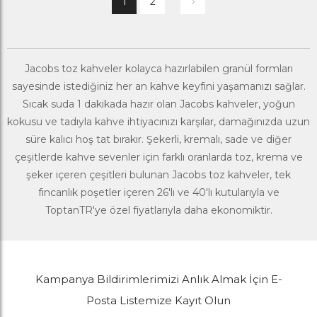
1
2
Jacobs toz kahveler kolayca hazırlabilen granül formları
sayesinde istediğiniz her an kahve keyfini yaşamanızı sağlar.
Sıcak suda 1 dakikada hazır olan Jacobs kahveler, yoğun
kokusu ve tadıyla kahve ihtiyacınızı karşılar, damağınızda uzun
süre kalıcı hoş tat bırakır. Şekerli, kremalı, sade ve diğer
çeşitlerde kahve sevenler için farklı oranlarda toz, krema ve
şeker içeren çeşitleri bulunan Jacobs toz kahveler, tek
fincanlık poşetler içeren 26'lı ve 40'lı kutularıyla ve
ToptanTR'ye özel fiyatlarıyla daha ekonomiktir.
Kampanya Bildirimlerimizi Anlık Almak İçin E-
Posta Listemize Kayıt Olun