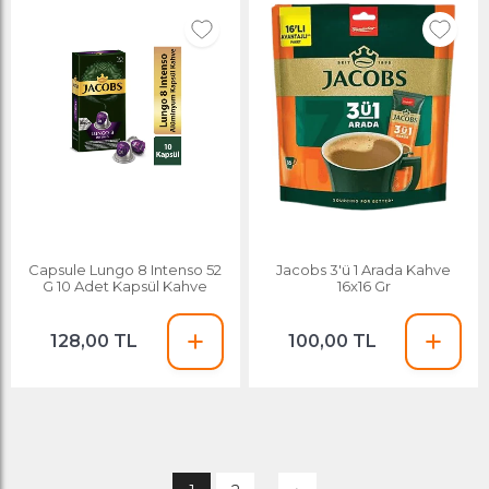
Capsule Lungo 8 Intenso 52
Jacobs 3'ü 1 Arada Kahve
G 10 Adet Kapsül Kahve
16x16 Gr
128,00 TL
100,00 TL