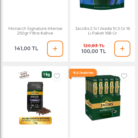
Monarch Signature Intense
Jacobs 2 Si 1 Arada 10,5 Gr 16
250gr Filtre Kahve
Lı Paket 168 Gr
120,83 TL
141,00 TL
100,00 TL
%4 İndirim