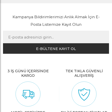
Kampanya Bildirimlerimizi Anlık Almak İçin E-
Posta Listemize Kayıt Olun
E-BÜLTENE KAYIT OL
3 İŞ GÜNÜ İÇERİSİNDE
TEK TIKLA GÜVENLİ
KARGO
ALIŞVERİŞ