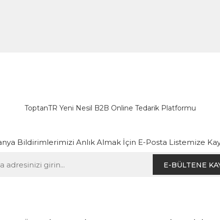
ToptanTR Yeni Nesil B2B Online Tedarik Platformu
ya Bildirimlerimizi Anlık Almak İçin E-Posta Listemize Kay
E-BÜLTENE KA