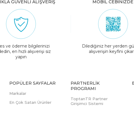
IKLA GÜVENLİ ALIŞVERİŞ
MOBİL CEBİNİZDE
es ve ödeme bilgilerinizi
Dilediğiniz her yerden gü
edin, en hızlı alışverişi siz
alışverişin keyfini çıkar
yapın
POPÜLER SAYFALAR
PARTNERLIK
PROGRAMI
Markalar
ToptanTR Partner
En Çok Satan Ürünler
Girişimci Sistemi