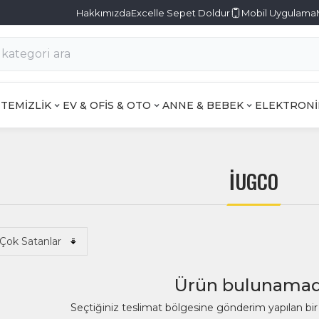
Hakkımızda
Excelle Sepet Doldur
Mobil Uygulama
TEMİZLİK
EV & OFİS & OTO
ANNE & BEBEK
ELEKTRONİ
İUGCO
Ürün bulunamad
Seçtiğiniz teslimat bölgesine gönderim yapılan b