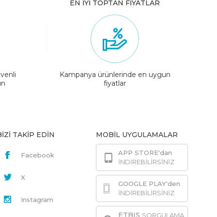
EN İYİ TOPTAN FİYATLAR
venli
Kampanya ürünlerinde en uygun
ın
fiyatlar
BİZİ TAKİP EDİN
MOBİL UYGULAMALAR
APP STORE'dan
Facebook
İNDİREBİLİRSİNİZ
X
GOOGLE PLAY'den
İNDİREBİLİRSİNİZ
Instagram
ETBIS
SORGULAMA