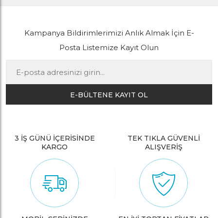
Kampanya Bildirimlerimizi Anlık Almak İçin E-
Posta Listemize Kayıt Olun
E-BÜLTENE KAYIT OL
3 İŞ GÜNÜ İÇERİSİNDE
TEK TIKLA GÜVENLİ
KARGO
ALIŞVERİŞ