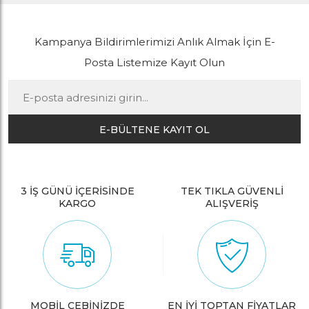
Kampanya Bildirimlerimizi Anlık Almak İçin E-
Posta Listemize Kayıt Olun
E-BÜLTENE KAYIT OL
3 İŞ GÜNÜ İÇERİSİNDE
TEK TIKLA GÜVENLİ
KARGO
ALIŞVERİŞ
MOBİL CEBİNİZDE
EN İYİ TOPTAN FİYATLAR