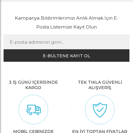
Kampanya Bildirimlerimizi Anlık Almak İçin E-
Posta Listemize Kayıt Olun
E-BÜLTENE KAYIT OL
3 İŞ GÜNÜ İÇERİSİNDE
TEK TIKLA GÜVENLİ
KARGO
ALIŞVERİŞ
MOBİL CEBİNİZDE
EN İYİ TOPTAN FİYATLAR