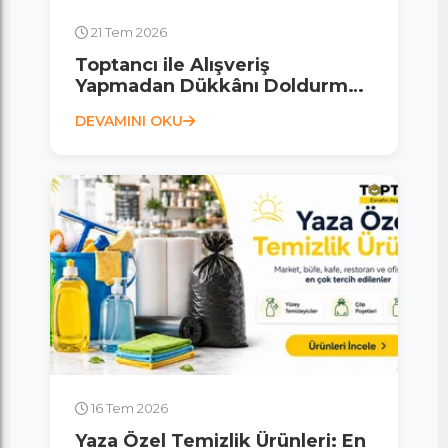
21 Tem 2026
Toptancı ile Alışveriş
Yapmadan Dükkânı Doldurmak
Mümkün Mü?
DEVAMINI OKU
16 Tem 2026
Yaza Özel Temizlik Ürünleri: En