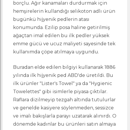
borçlu. Ağır kanamaları durdurmak için
hemşirelerin kullandığı selikoton adlı ürün
bugünkü hijyenik pedlerin atası
konumunda. Ezilip posa haline getirilmiş
ağaçtan imal edilen bu ilk pedler yüksek
emme gücü ve ucuz maliyeti sayesinde tek
kullanımda çöpe atılmaya uygundu.
Buradan elde edilen bilgiyi kullanarak 1886
yılında ilk hijyenik ped ABD'de üretildi. Bu
ilk ürünler "Lister's Towel" ya da "Hygienic
Towelettes" gibi isimlerle piyasa çıktılar.
Raflara dizilmeyip tezgah altında tutulurlar
ve genelde kasiyere söylenmeden, sessizce
ve imalı bakışlarla parayı uzatarak alınırdı. O
dönemde kadınlar bu ürünleri satın almaya