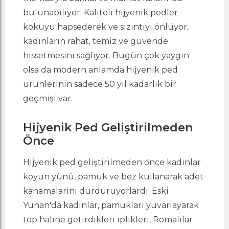
bulunabiliyor. Kaliteli hijyenik pedler
kokuyu hapsederek ve sızıntıyı önlüyor,
kadınların rahat, temiz ve güvende
hissetmesini sağlıyor. Bugün çok yaygın
olsa da modern anlamda hijyenik ped
ürünlerinin sadece 50 yıl kadarlık bir
geçmişi var.
Hijyenik Ped Geliştirilmeden
Önce
Hijyenik ped geliştirilmeden önce kadınlar
koyun yünü, pamuk ve bez kullanarak adet
kanamalarını durduruyorlardı. Eski
Yunan'da kadınlar, pamukları yuvarlayarak
top haline getirdikleri iplikleri, Romalılar