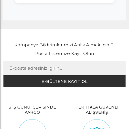
Kampanya Bildirimlerimizi Anlık Almak İçin E-
Posta Listemize Kayıt Olun
E-BÜLTENE KAYIT OL
3 İŞ GÜNÜ İÇERİSİNDE
TEK TIKLA GÜVENLİ
KARGO
ALIŞVERİŞ