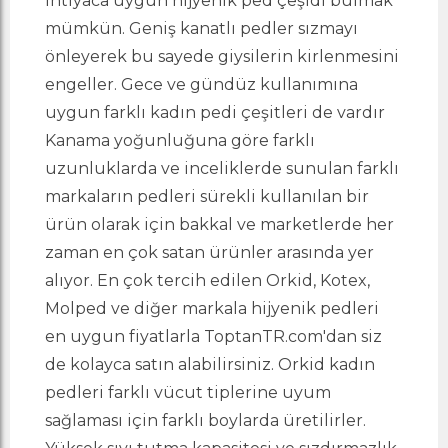
ihtiyaca uygun hijyenik ped çeşidi bulmak
mümkün. Geniş kanatlı pedler sızmayı
önleyerek bu sayede giysilerin kirlenmesini
engeller. Gece ve gündüz kullanımına
uygun farklı kadın pedi çeşitleri de vardır
Kanama yoğunluğuna göre farklı
uzunluklarda ve inceliklerde sunulan farklı
markaların pedleri sürekli kullanılan bir
ürün olarak için bakkal ve marketlerde her
zaman en çok satan ürünler arasında yer
alıyor. En çok tercih edilen Orkid, Kotex,
Molped ve diğer markala hijyenik pedleri
en uygun fiyatlarla
ToptanTR.com
'dan siz
de kolayca satın alabilirsiniz. Orkid kadın
pedleri farklı vücut tiplerine uyum
sağlaması için farklı boylarda üretilirler.