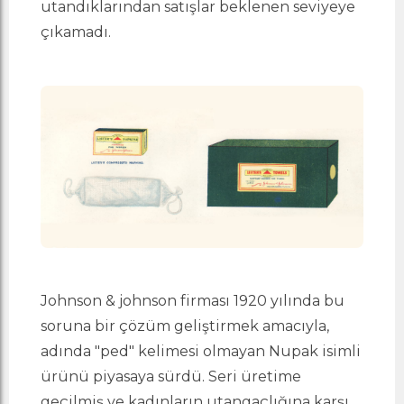
utandıklarından satışlar beklenen seviyeye
çıkamadı.
Johnson & johnson firması 1920 yılında bu
soruna bir çözüm geliştirmek amacıyla,
adında "ped" kelimesi olmayan Nupak isimli
ürünü piyasaya sürdü. Seri üretime
geçilmiş ve kadınların utangaçlığına karşı