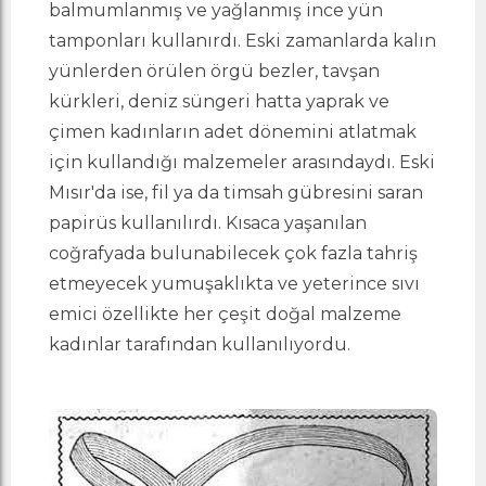
balmumlanmış ve yağlanmış ince yün
tamponları kullanırdı. Eski zamanlarda kalın
yünlerden örülen örgü bezler, tavşan
kürkleri, deniz süngeri hatta yaprak ve
çimen kadınların adet dönemini atlatmak
için kullandığı malzemeler arasındaydı. Eski
Mısır'da ise, fil ya da timsah gübresini saran
papirüs kullanılırdı. Kısaca yaşanılan
coğrafyada bulunabilecek çok fazla tahriş
etmeyecek yumuşaklıkta ve yeterince sıvı
emici özellikte her çeşit doğal malzeme
kadınlar tarafından kullanılıyordu.