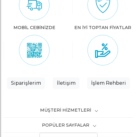
MOBİL CEBİNİZDE
EN İYİ TOPTAN FİYATLAR
Siparişlerim
İletişim
İşlem Rehberi
MÜŞTERI HIZMETLERI
POPÜLER SAYFALAR