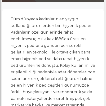
Tüm dünyada kadınların en yaygın
kullandığı ürünlerden biri hjiyenik pedler.
Kadınların özel günlerinde rahat
edebilmesi için ilk kez 1886'da üretilen
hijyenik pedler o günden beri sürekli
geliştirilen teknoloji ile ortaya çıkan daha
emici hijyenik ped ve daha rahat hijyenik
ped ürünlerine dönüştü. Kolay kullanımı ve
erişilebilirliği nedeniyle adet dönemlerinde
kadınların en çok tercih ettiği ürün haline
gelen hijyenik ped çeşitleri günümüzde
farklı ihtiyaçlara yanıt veren sentetik ya da
pamuk materyallerden üretilmiş pek çok
markasıyla bakkal ve market raflarında