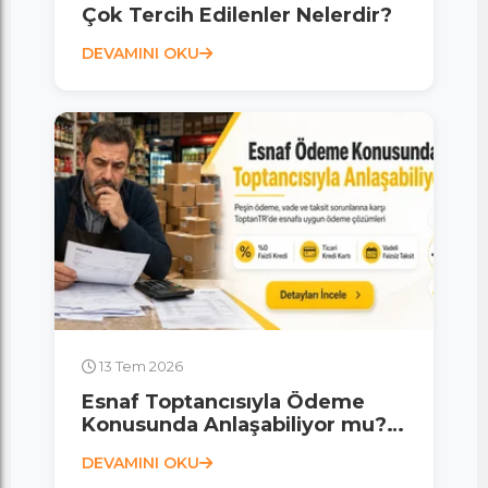
Çok Tercih Edilenler Nelerdir?
DEVAMINI OKU
13 Tem 2026
Esnaf Toptancısıyla Ödeme
Konusunda Anlaşabiliyor mu? I
Esnaf Artık Dijitalde
DEVAMINI OKU