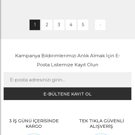
1
2
3
4
5
Kampanya Bildirimlerimizi Anlık Almak İçin E-
Posta Listemize Kayıt Olun
E-BÜLTENE KAYIT OL
3 İŞ GÜNÜ İÇERİSİNDE
TEK TIKLA GÜVENLİ
KARGO
ALIŞVERİŞ