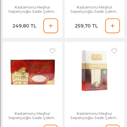
Kastamonu Meşhur
Kastamonu Meşhur
Sepetçioğlu Sade Çekme
Sepetçioğlu Sade Çekme
Helva 650 G
Helva 550 G
249,80 TL
259,70 TL
Kastamonu Meşhur
Kastamonu Meşhur
Sepetçioğlu Sade Çekme
Sepetçioğlu Sade Çekme
Helva 850 G
Helva 280 G