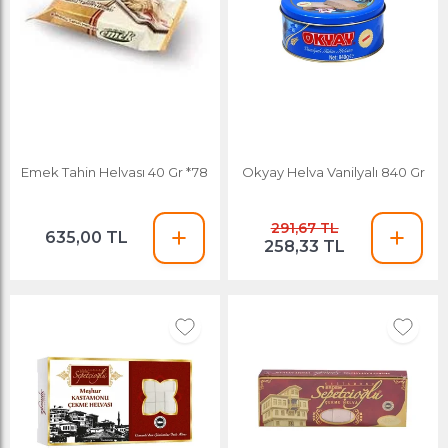
Emek Tahin Helvası 40 Gr *78
Okyay Helva Vanilyalı 840 Gr
291,67 TL
635,00 TL
258,33 TL