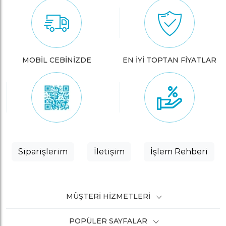
MOBİL CEBİNİZDE
EN İYİ TOPTAN FİYATLAR
Siparişlerim
İletişim
İşlem Rehberi
MÜŞTERI HIZMETLERI
POPÜLER SAYFALAR