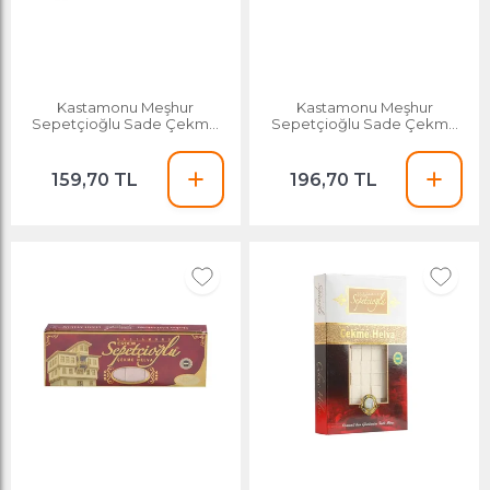
Kastamonu Meşhur
Kastamonu Meşhur
Sepetçioğlu Sade Çekme
Sepetçioğlu Sade Çekme
Helva 180g
Helva 410 G
159,70 TL
196,70 TL