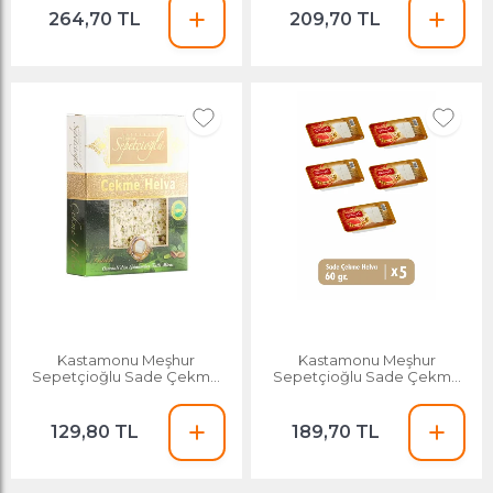
264,70 TL
209,70 TL
Kastamonu Meşhur
Kastamonu Meşhur
Sepetçioğlu Sade Çekme
Sepetçioğlu Sade Çekme
Helva 120 G
Helva 60 G X 5 Adet
129,80 TL
189,70 TL