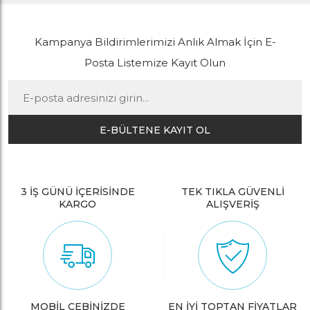
Kampanya Bildirimlerimizi Anlık Almak İçin E-
Posta Listemize Kayıt Olun
E-BÜLTENE KAYIT OL
3 İŞ GÜNÜ İÇERİSİNDE
TEK TIKLA GÜVENLİ
KARGO
ALIŞVERİŞ
MOBİL CEBİNİZDE
EN İYİ TOPTAN FİYATLAR