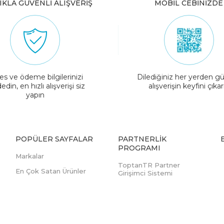
IKLA GÜVENLİ ALIŞVERİŞ
MOBİL CEBİNİZDE
es ve ödeme bilgilerinizi
Dilediğiniz her yerden gü
edin, en hızlı alışverişi siz
alışverişin keyfini çıkar
yapın
POPÜLER SAYFALAR
PARTNERLIK
PROGRAMI
Markalar
ToptanTR Partner
En Çok Satan Ürünler
Girişimci Sistemi