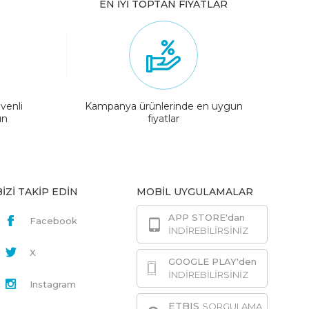
EN İYİ TOPTAN FİYATLAR
venli
Kampanya ürünlerinde en uygun
ın
fiyatlar
BİZİ TAKİP EDİN
MOBİL UYGULAMALAR
APP STORE'dan
Facebook
İNDİREBİLİRSİNİZ
X
GOOGLE PLAY'den
İNDİREBİLİRSİNİZ
Instagram
ETBIS
SORGULAMA