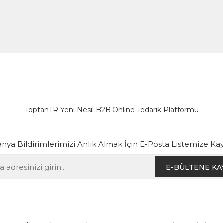
ToptanTR Yeni Nesil B2B Online Tedarik Platformu
ya Bildirimlerimizi Anlık Almak İçin E-Posta Listemize Kay
E-BÜLTENE KA