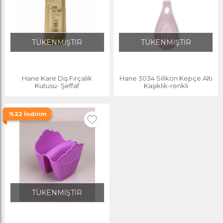
TÜKENMİŞTİR
TÜKENMİŞTİR
Hane Kare Diş Fırçalık
Hane 3034 Silikon Kepçe Altı
Kutusu- Şeffaf
Kaşıklık-renkli
%22 İndirim
TÜKENMİŞTİR