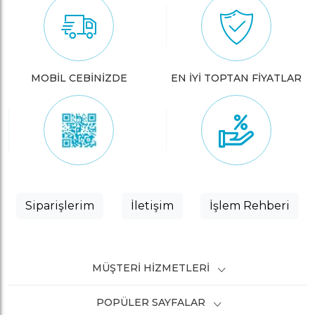
MOBİL CEBİNİZDE
EN İYİ TOPTAN FİYATLAR
Siparişlerim
İletişim
İşlem Rehberi
MÜŞTERI HIZMETLERI
POPÜLER SAYFALAR