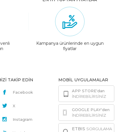
venli
Kampanya ürünlerinde en uygun
ın
fiyatlar
BİZİ TAKİP EDİN
MOBİL UYGULAMALAR
APP STORE'dan
Facebook
İNDİREBİLİRSİNİZ
X
GOOGLE PLAY'den
İNDİREBİLİRSİNİZ
Instagram
ETBIS
SORGULAMA