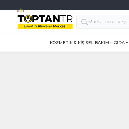
Haftanın 7 Günü MÜŞTERİ DESTEK
KOZMETİK & KİŞİSEL BAKIM
GIDA