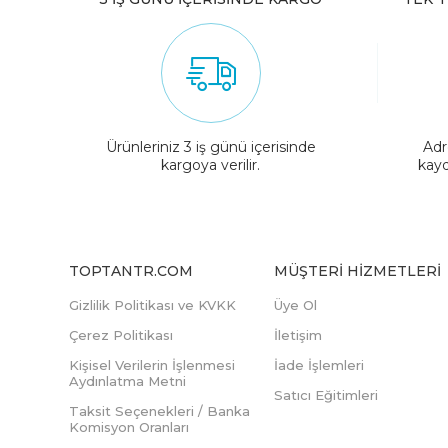
Ürünleriniz 3 iş günü içerisinde
Adr
kargoya verilir.
kayd
TOPTANTR.COM
MÜŞTERI HIZMETLERI
Gizlilik Politikası ve KVKK
Üye Ol
Çerez Politikası
İletişim
Kişisel Verilerin İşlenmesi
İade İşlemleri
Aydınlatma Metni
Satıcı Eğitimleri
Taksit Seçenekleri / Banka
Komisyon Oranları