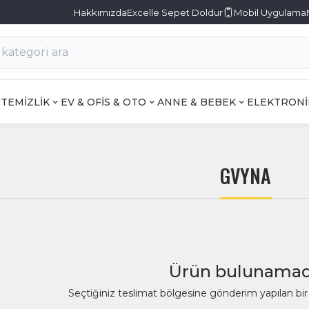
Hakkımızda
Excelle Sepet Doldur
Mobil Uygulama
TEMİZLİK
EV & OFİS & OTO
ANNE & BEBEK
ELEKTRONİ
GVYNA
Ürün bulunamad
Seçtiğiniz teslimat bölgesine gönderim yapılan b