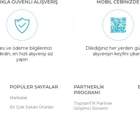
IKLA GÜVENLİ ALIŞVERİŞ
MOBİL CEBİNİZDE
es ve ödeme bilgilerinizi
Dilediğiniz her yerden gü
edin, en hızlı alışverişi siz
alışverişin keyfini çıkar
yapın
POPÜLER SAYFALAR
PARTNERLIK
PROGRAMI
Markalar
ToptanTR Partner
En Çok Satan Ürünler
Girişimci Sistemi