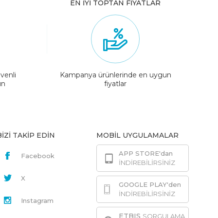
EN İYİ TOPTAN FİYATLAR
venli
Kampanya ürünlerinde en uygun
ın
fiyatlar
BİZİ TAKİP EDİN
MOBİL UYGULAMALAR
APP STORE'dan
Facebook
İNDİREBİLİRSİNİZ
X
GOOGLE PLAY'den
İNDİREBİLİRSİNİZ
Instagram
ETBIS
SORGULAMA