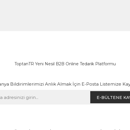
ToptanTR Yeni Nesil B2B Online Tedarik Platformu
ya Bildirimlerimizi Anlık Almak İçin E-Posta Listemize Kay
E-BÜLTENE KA