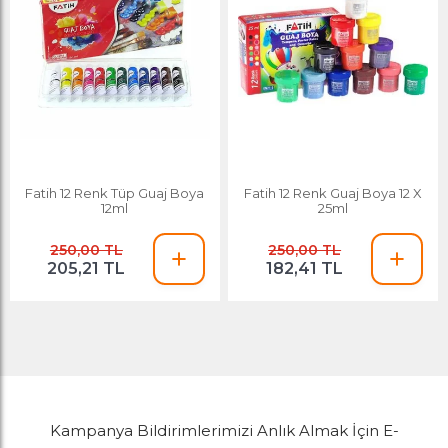
Fatih 12 Renk Tüp Guaj Boya
Fatih 12 Renk Guaj Boya 12 X
12ml
25ml
250,00 TL
250,00 TL
205,21 TL
182,41 TL
Kampanya Bildirimlerimizi Anlık Almak İçin E-