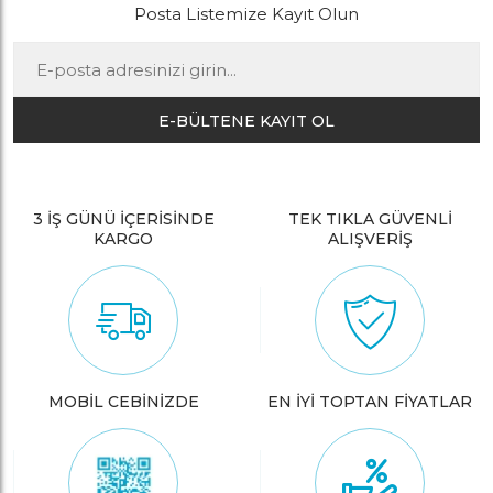
Posta Listemize Kayıt Olun
E-BÜLTENE KAYIT OL
3 İŞ GÜNÜ İÇERİSİNDE
TEK TIKLA GÜVENLİ
KARGO
ALIŞVERİŞ
MOBİL CEBİNİZDE
EN İYİ TOPTAN FİYATLAR