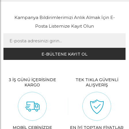
Kampanya Bildirimlerimizi Anlık Almak İçin E-
Posta Listemize Kayıt Olun
E-BÜLTENE KAYIT OL
3 İŞ GÜNÜ İÇERİSİNDE
TEK TIKLA GÜVENLİ
KARGO
ALIŞVERİŞ
MOBİL CEBİNİZDE
EN İYİ TOPTAN FİYATLAR