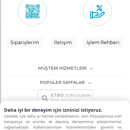
Siparişlerim
İletişim
İşlem Rehberi
MÜŞTERI HIZMETLERI
POPÜLER SAYFALAR
ETBIS
SORGULAMA
SİCİL BİLGİLERİ
Daha iyi bir deneyim için izninizi istiyoruz.
Çerezler, size daha iyi hizmet verebilmemizi, sizin ihtiyaçlarınıza özel
kampanya ve ürünler ile alışveriş deneyiminizi iyileştirmemizi
sağlamaktadır. Kullanıcılarımızın hizmetlerimizden güvenli ve
İNTERNETTE GÜVENLİ ALIŞVERİŞ