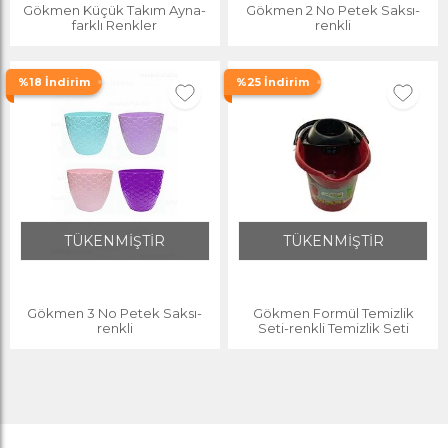
Gökmen Küçük Takım Ayna-
Gökmen 2 No Petek Saksı-
farklı Renkler
renkli
%18 İndirim
%25 İndirim
TÜKENMİŞTİR
TÜKENMİŞTİR
Gökmen 3 No Petek Saksı-
Gökmen Formül Temizlik
renkli
Seti-renkli Temizlik Seti