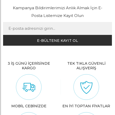
Kampanya Bildirimlerimizi Anlık Almak İçin E-
Posta Listemize Kayıt Olun
E-BÜLTENE KAYIT OL
3 İŞ GÜNÜ İÇERİSİNDE
TEK TIKLA GÜVENLİ
KARGO
ALIŞVERİŞ
MOBİL CEBİNİZDE
EN İYİ TOPTAN FİYATLAR