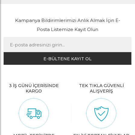
Kampanya Bildirimlerimizi Anlık Almak İçin E-
Posta Listemize Kayıt Olun
E-BÜLTENE KAYIT OL
3 İŞ GÜNÜ İÇERİSİNDE
TEK TIKLA GÜVENLİ
KARGO
ALIŞVERİŞ