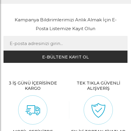
Kampanya Bildirimlerimizi Anlık Almak İçin E-
Posta Listemize Kayıt Olun
E-BÜLTENE KAYIT OL
3 İŞ GÜNÜ İÇERİSİNDE
TEK TIKLA GÜVENLİ
KARGO
ALIŞVERİŞ