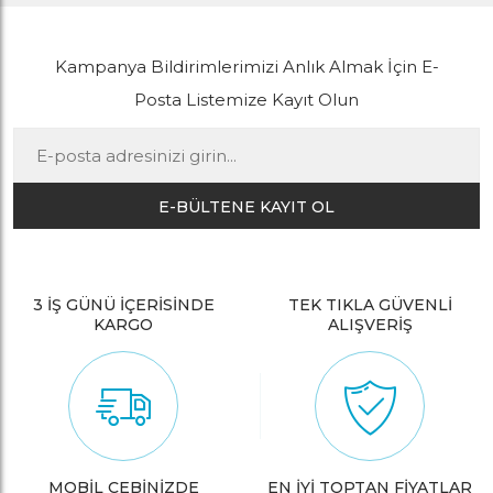
Kampanya Bildirimlerimizi Anlık Almak İçin E-
Posta Listemize Kayıt Olun
E-BÜLTENE KAYIT OL
3 İŞ GÜNÜ İÇERİSİNDE
TEK TIKLA GÜVENLİ
KARGO
ALIŞVERİŞ
MOBİL CEBİNİZDE
EN İYİ TOPTAN FİYATLAR