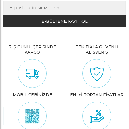
E-BÜLTENE KAYIT OL
3 İŞ GÜNÜ İÇERİSİNDE
TEK TIKLA GÜVENLİ
KARGO
ALIŞVERİŞ
MOBİL CEBİNİZDE
EN İYİ TOPTAN FİYATLAR