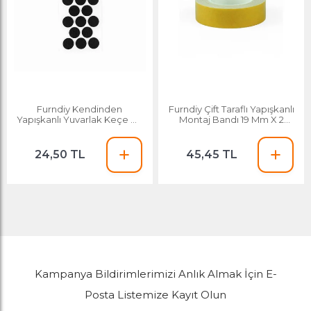
Furndiy Kendinden
Furndiy Çift Taraflı Yapışkanlı
Yapışkanlı Yuvarlak Keçe 30
Montaj Bandı 19 Mm X 2
Mm Siyah 18 Parça
Metre
24,50 TL
45,45 TL
Kampanya Bildirimlerimizi Anlık Almak İçin E-
Posta Listemize Kayıt Olun