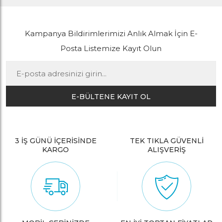
Kampanya Bildirimlerimizi Anlık Almak İçin E-
Posta Listemize Kayıt Olun
E-BÜLTENE KAYIT OL
3 İŞ GÜNÜ İÇERİSİNDE
TEK TIKLA GÜVENLİ
KARGO
ALIŞVERİŞ