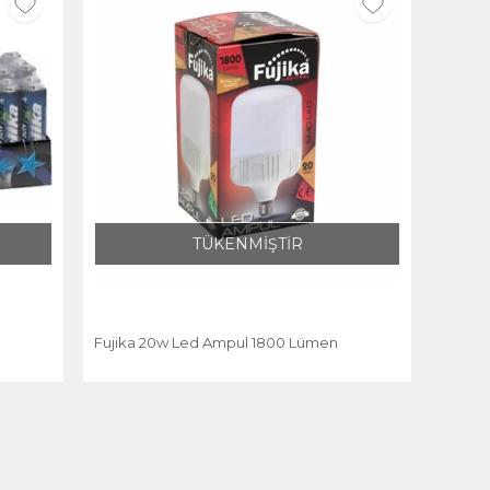
TÜKENMİŞTİR
Fujika 20w Led Ampul 1800 Lümen