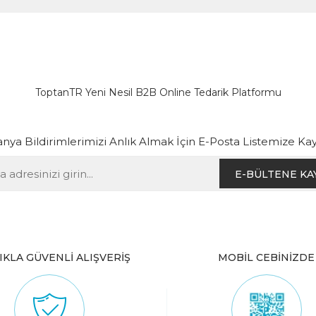
ToptanTR Yeni Nesil B2B Online Tedarik Platformu
ya Bildirimlerimizi Anlık Almak İçin E-Posta Listemize Kay
E-BÜLTENE KA
IKLA GÜVENLİ ALIŞVERİŞ
MOBİL CEBİNİZDE