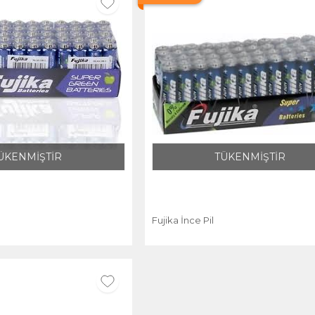
ÜKENMİŞTİR
TÜKENMİŞTİR
Fujika İnce Pil