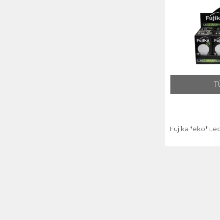
T
Fujika *eko* Le