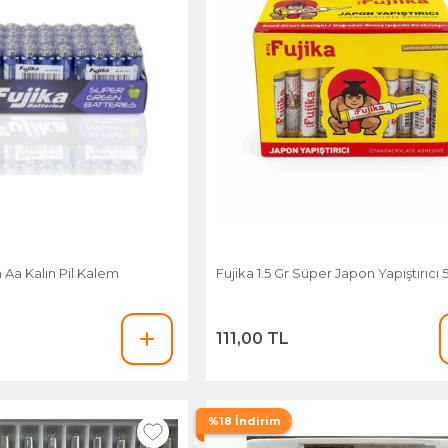
Aa Kalın Pil Kalem
Fujika 1.5 Gr Süper Japon Yapıştırıcı 5
111,00 TL
%18 İndirim