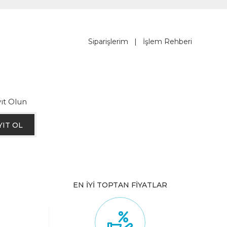
Siparişlerim
|
İşlem Rehberi
ıt Olun
YIT OL
EN İYİ TOPTAN FİYATLAR