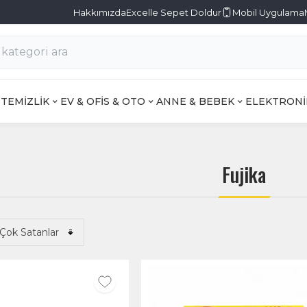
Hakkımızda
Excelle Sepet Doldur
Mobil Uygulama
TEMİZLİK
EV & OFİS & OTO
ANNE & BEBEK
ELEKTRONİ
Fujika