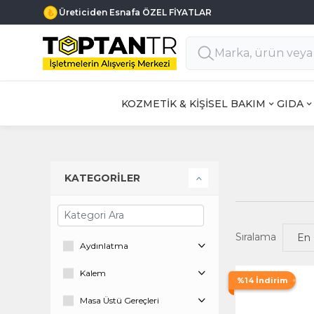
Üreticiden Esnafa ÖZEL FİYATLAR
KOZMETİK & KİŞİSEL BAKIM
GIDA
KATEGORİLER
Sıralama
Aydınlatma
Kalem
%14 İndirim
Masa Üstü Gereçleri