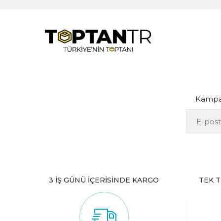
Kampan
3 İŞ GÜNÜ İÇERİSİNDE KARGO
TEK T