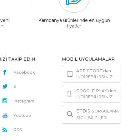
venli
Kampanya ürünlerinde en uygun
ın
fiyatlar
BİZİ TAKİP EDİN
MOBİL UYGULAMALAR
APP STORE'dan
Facebook
İNDİREBİLİRSİNİZ
X
GOOGLE PLAY'den
İNDİREBİLİRSİNİZ
Instagram
ETBIS
SORGULAMA
Youtube
SİCİL BİLGİLERİ
RSS