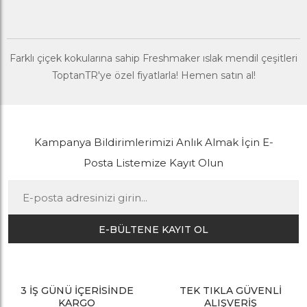
Farklı çiçek kokularına sahip Freshmaker ıslak mendil çeşitleri
ToptanTR'ye özel fiyatlarla! Hemen satın al!
Kampanya Bildirimlerimizi Anlık Almak İçin E-
Posta Listemize Kayıt Olun
E-BÜLTENE KAYIT OL
3 İŞ GÜNÜ İÇERİSİNDE
TEK TIKLA GÜVENLİ
KARGO
ALIŞVERİŞ