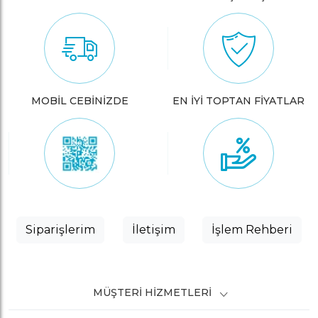
MOBİL CEBİNİZDE
EN İYİ TOPTAN FİYATLAR
Siparişlerim
İletişim
İşlem Rehberi
MÜŞTERI HIZMETLERI