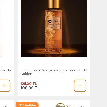
Vanilla
Frapan Vücut Spreyi Body Mist Bare Vanilla
Golden
125,00 TL
108,00 TL
%10 İndirim