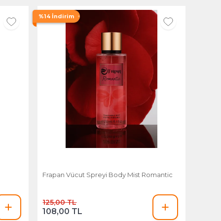
%14 İndirim
Frapan Vücut Spreyi Body Mist Romantic
125,00 TL
108,00 TL