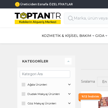
Üreticiden Esnafa ÖZEL FİYATLAR
KOZMETİK & KİŞİSEL BAKIM
GIDA
KATEGORİLER
Sıralama
Ağda Ürünleri
Dudak Makyaj Ürünleri
%12 İndirim
Göz Makyaj Ürünleri