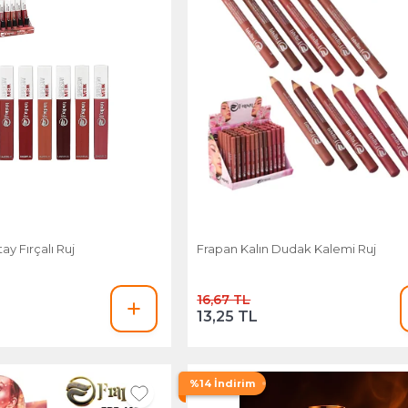
y Fırçalı Ruj
Frapan Kalın Dudak Kalemi Ruj
16,67 TL
13,25 TL
%14 İndirim