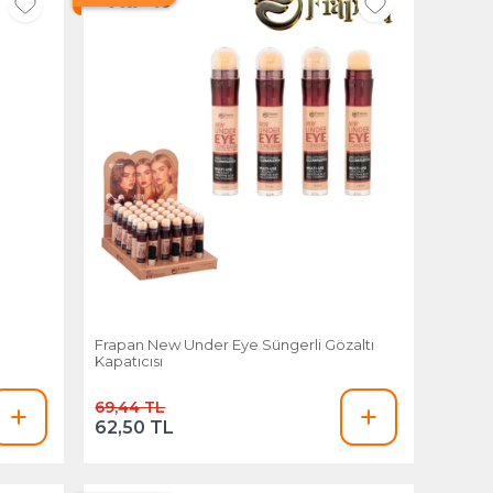
Frapan New Under Eye Süngerli Gözaltı
Kapatıcısı
69,44 TL
62,50 TL