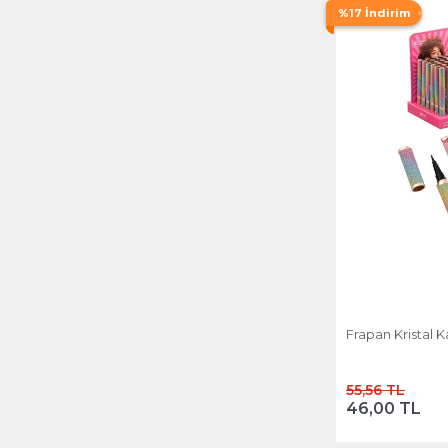
%17 İndirim
Frapan Kristal 
55,56 TL
46,00 TL