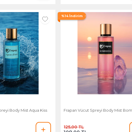
%14 İndirim
reyi Body Mist Aqua Kiss
Frapan Vücut Spreyi Body Mist Bom
125,00 TL