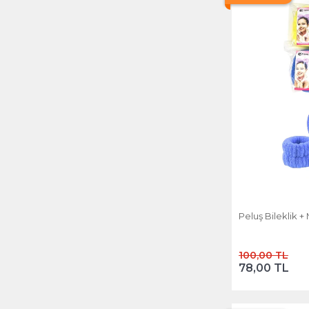
Peluş Bilek
100,00 TL
78,00 TL