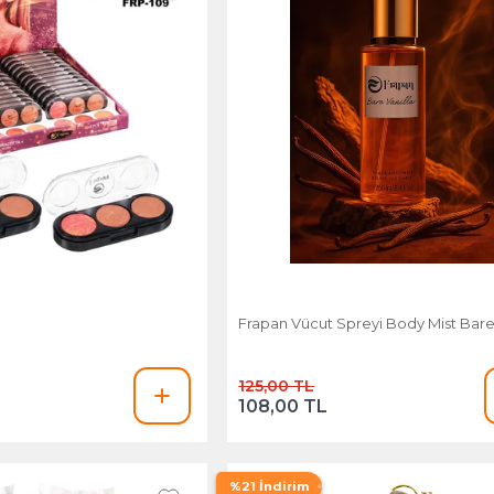
Frapan Vücut Spreyi Body Mist Bare 
125,00 TL
108,00 TL
%21 İndirim