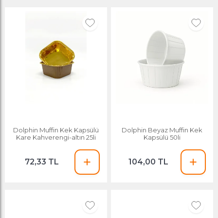
Dolphin Muffin Kek Kapsülü
Dolphin Beyaz Muffin Kek
Kare Kahverengi-altın 25li
Kapsülü 50li
72,33 TL
104,00 TL