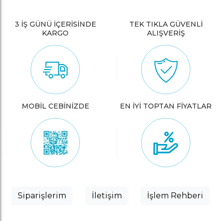
3 İŞ GÜNÜ İÇERİSİNDE
TEK TIKLA GÜVENLİ
KARGO
ALIŞVERİŞ
MOBİL CEBİNİZDE
EN İYİ TOPTAN FİYATLAR
Siparişlerim
İletişim
İşlem Rehberi