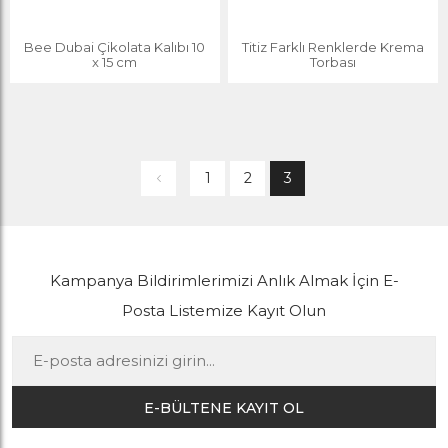
Bee Dubai Çikolata Kalıbı 10
Titiz Farklı Renklerde Krema
x 15 cm
Torbası
1
2
3
Kampanya Bildirimlerimizi Anlık Almak İçin E-
Posta Listemize Kayıt Olun
E-BÜLTENE KAYIT OL