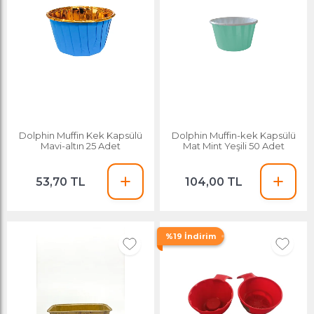
Dolphin Muffin Kek Kapsülü
Dolphin Muffin-kek Kapsülü
Mavi-altın 25 Adet
Mat Mint Yeşili 50 Adet
53,70 TL
104,00 TL
%19 İndirim