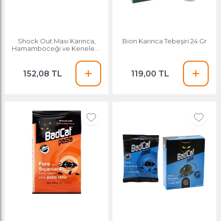
Shock Out Maxi Karınca,
Bion Karınca Tebeşiri 24 Gr
Hamamböceği ve Kenelere
Karşı Etkili Kullanım Böcek
Kovucu
152,08 TL
119,00 TL