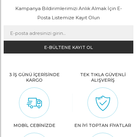
Kampanya Bildirimlerimizi Anlık Almak İçin E-
Posta Listemize Kayıt Olun
E-BÜLTENE KAYIT OL
3 İŞ GÜNÜ İÇERİSİNDE
TEK TIKLA GÜVENLİ
KARGO
ALIŞVERİŞ
MOBİL CEBİNİZDE
EN İYİ TOPTAN FİYATLAR