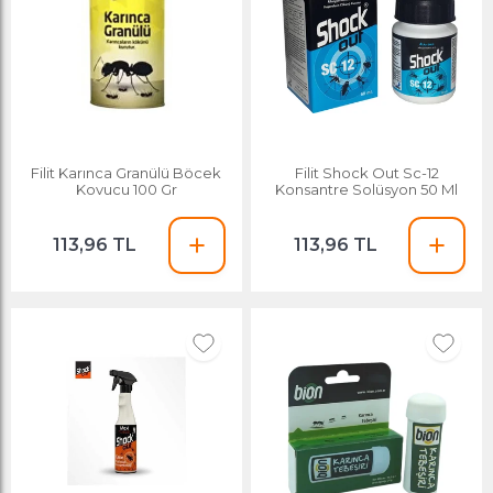
Filit Karınca Granülü Böcek
Filit Shock Out Sc-12
Kovucu 100 Gr
Konsantre Solüsyon 50 Ml
113,96 TL
113,96 TL