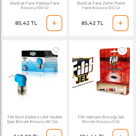
Badcat Fare Pastası Fare
Badcat Fare Zehiri Pelet
Kovucu 100 Gr
Fare Kovucu 100 Gr
85,42 TL
85,42 TL
Filit Bion Elektro Likit Yedek
Filit Hamam Böceği Jeli
Şişe Böcek Kovucu 60 Gece
Böcek Kovucu 5 Gr
+ İsıtıcı Makina