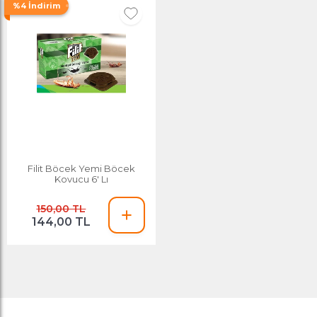
%4 İndirim
Filit Böcek Yemi Böcek
Kovucu 6' Lı
150,00 TL
144,00 TL