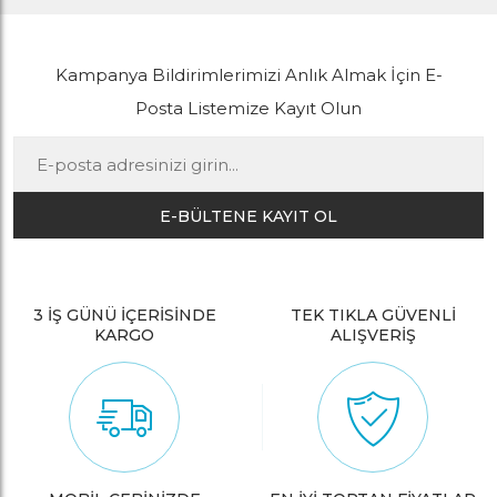
Kampanya Bildirimlerimizi Anlık Almak İçin E-
Posta Listemize Kayıt Olun
E-BÜLTENE KAYIT OL
3 İŞ GÜNÜ İÇERİSİNDE
TEK TIKLA GÜVENLİ
KARGO
ALIŞVERİŞ