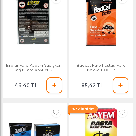
Brofar Fare Kapanı Yapışkanlı
Badcat Fare Pastası Fare
Kağıt Fare Kovucu 2 Li
Kovucu 100 Gr
46,40 TL
85,42 TL
%22 İndirim