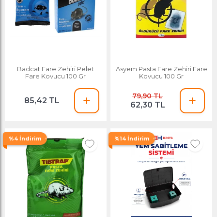
Badcat Fare Zehiri Pelet
Asyem Pasta Fare Zehiri Fare
Fare Kovucu 100 Gr
Kovucu 100 Gr
79,90 TL
85,42 TL
62,30 TL
%4 İndirim
%14 İndirim