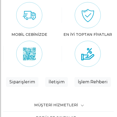
MOBİL CEBİNİZDE
EN İYİ TOPTAN FİYATLAR
Siparişlerim
İletişim
İşlem Rehberi
MÜŞTERI HIZMETLERI