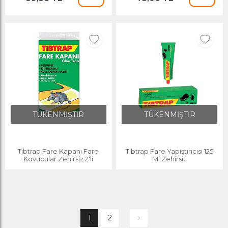
TÜKENMİŞTİR
TÜKENMİŞTİR
Tibtrap Fare Kapanı Fare
Tibtrap Fare Yapıştırıcısı 125
Kovucular Zehirsiz 2'li
Ml Zehirsiz
1
2