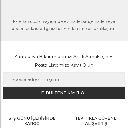
Fare kovucular sayesinde evinizde,bahçenizde veya
deponuzda,istediğiniz her yerden fareleri uzaklaştırın.
Kampanya Bildirimlerimizi Anlık Almak İçin E-
Posta Listemize Kayıt Olun
E-BÜLTENE KAYIT OL
3 İŞ GÜNÜ İÇERİSİNDE
TEK TIKLA GÜVENLİ
KARGO
ALIŞVERİŞ