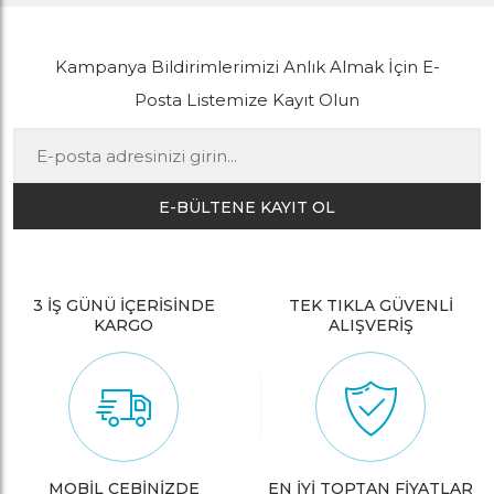
Kampanya Bildirimlerimizi Anlık Almak İçin E-
Posta Listemize Kayıt Olun
E-BÜLTENE KAYIT OL
3 İŞ GÜNÜ İÇERİSİNDE
TEK TIKLA GÜVENLİ
KARGO
ALIŞVERİŞ
MOBİL CEBİNİZDE
EN İYİ TOPTAN FİYATLAR