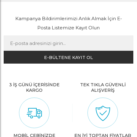
Kampanya Bildirimlerimizi Anlık Almak İçin E-
Posta Listemize Kayıt Olun
E-BÜLTENE KAYIT OL
3 İŞ GÜNÜ İÇERİSİNDE
TEK TIKLA GÜVENLİ
KARGO
ALIŞVERİŞ
MOBİL CEBİNİZDE
EN İYİ TOPTAN FİYATLAR