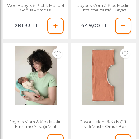
Wee Baby 752 Pratik Manuel
Joyous Mom & Kids Muslin
Göğüs Pompası
Emzirme Yastığı Beyaz
281,33 TL
449,00 TL
Joyous Mom & Kids Muslin
Joyous Mom & Kids Çift
Emzirme Yastığı Mint
Taraflı Muslin Omuz Bezi
Kiremit-beyaz