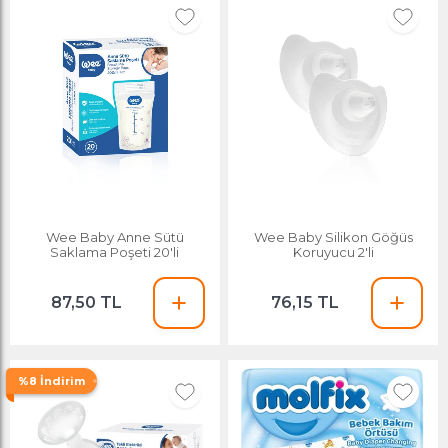
Wee Baby Anne Sütü
Wee Baby Silikon Göğüs
Saklama Poşeti 20'li
Koruyucu 2'li
87,50 TL
76,15 TL
%8 İndirim