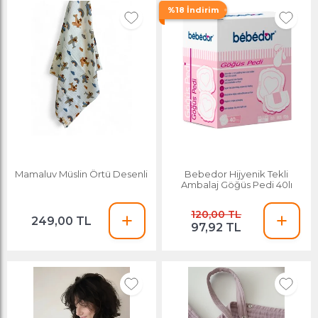
%18 İndirim
Mamaluv Müslin Örtü Desenli
Bebedor Hijyenik Tekli
Ambalaj Göğüs Pedi 40lı
120,00 TL
249,00 TL
97,92 TL