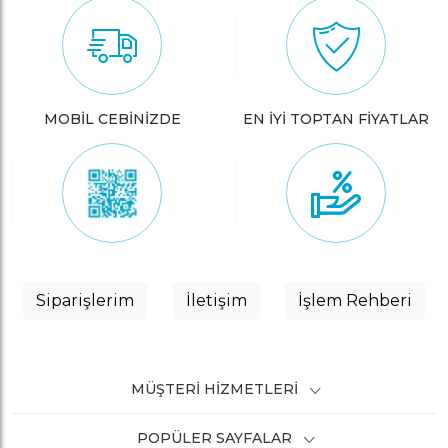
MOBİL CEBİNİZDE
EN İYİ TOPTAN FİYATLAR
Siparişlerim
İletişim
İşlem Rehberi
MÜŞTERI HIZMETLERI
POPÜLER SAYFALAR