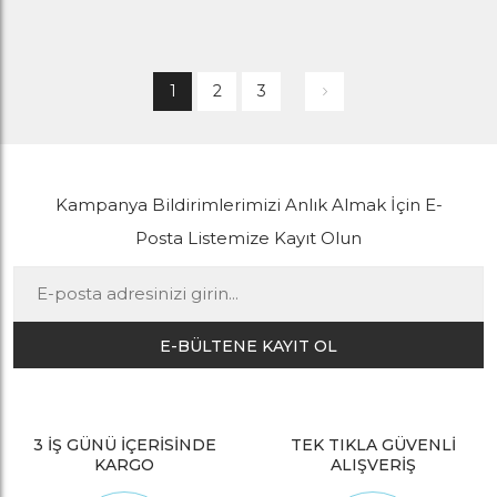
1
2
3
Kampanya Bildirimlerimizi Anlık Almak İçin E-
Posta Listemize Kayıt Olun
E-BÜLTENE KAYIT OL
3 İŞ GÜNÜ İÇERİSİNDE
TEK TIKLA GÜVENLİ
KARGO
ALIŞVERİŞ