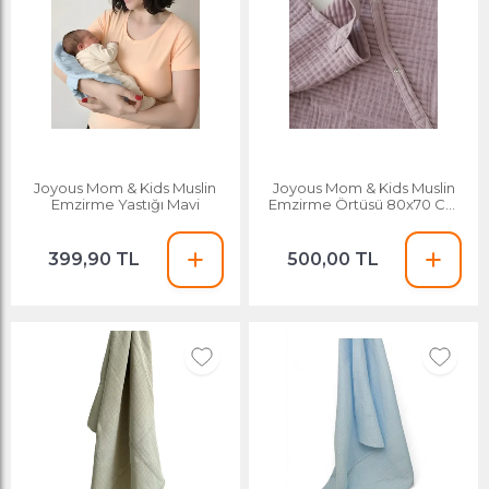
Joyous Mom & Kids Muslin
Joyous Mom & Kids Muslin
Emzirme Yastığı Mavi
Emzirme Örtüsü 80x70 Cm
Gül Kurusu
399,90 TL
500,00 TL