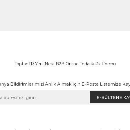
ToptanTR Yeni Nesil B2B Online Tedarik Platformu
ya Bildirimlerimizi Anlık Almak İçin E-Posta Listemize Kay
E-BÜLTENE KA