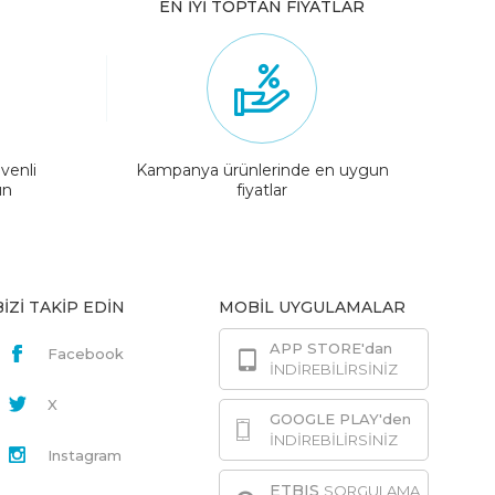
EN İYİ TOPTAN FİYATLAR
venli
Kampanya ürünlerinde en uygun
ın
fiyatlar
BİZİ TAKİP EDİN
MOBİL UYGULAMALAR
APP STORE'dan
Facebook
İNDİREBİLİRSİNİZ
X
GOOGLE PLAY'den
İNDİREBİLİRSİNİZ
Instagram
ETBIS
SORGULAMA