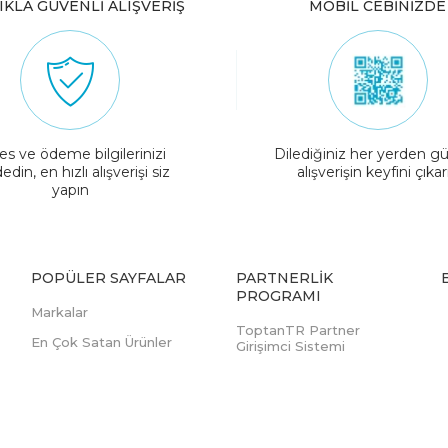
IKLA GÜVENLİ ALIŞVERİŞ
MOBİL CEBİNİZDE
es ve ödeme bilgilerinizi
Dilediğiniz her yerden gü
edin, en hızlı alışverişi siz
alışverişin keyfini çıkar
yapın
POPÜLER SAYFALAR
PARTNERLIK
PROGRAMI
Markalar
ToptanTR Partner
En Çok Satan Ürünler
Girişimci Sistemi